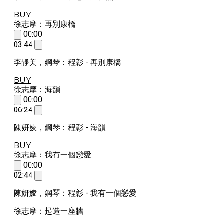
BUY
徐志摩：再別康橋
00:00
03:44
李靜美，鋼琴：程彰 - 再別康橋
BUY
徐志摩：海韻
00:00
06:24
陳妍婈，鋼琴：程彰 - 海韻
BUY
徐志摩：我有一個戀愛
00:00
02:44
陳妍婈，鋼琴：程彰 - 我有一個戀愛
徐志摩：起造一座牆