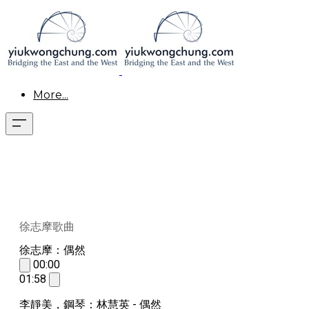
More...
徐志摩歌曲
徐志摩：偶然
00:00
01:58
李靜美，鋼琴：林慧英 - 偶然