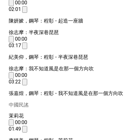
00:00
02:01
陳妍婈，鋼琴：程彰 - 起造一座牆
徐志摩：半夜深巷琵琶
00:00
03:17
紀美仰，鋼琴：程彰 - 半夜深巷琵琶
徐志摩：我不知道風是在那一個方向吹
00:00
03:22
張嘉煌，鋼琴：程彰 - 我不知道風是在那一個方向吹
中國民謠
茉莉花
00:00
01:49