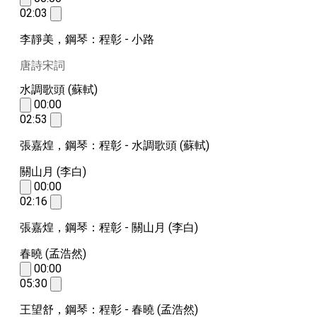
02:03
李靜美，鋼琴：程彰 - 小路
唐詩宋詞
水調歌頭 (蘇軾)
00:00
02:53
張嘉煌，鋼琴：程彰 - 水調歌頭 (蘇軾)
關山月 (李白)
00:00
02:16
張嘉煌，鋼琴：程彰 - 關山月 (李白)
春曉 (孟浩然)
00:00
05:30
王望舒，鋼琴：程彰 - 春曉 (孟浩然)