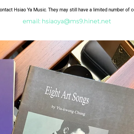
ontact Hsiao Ya Music. They may still have a limited number of c
email: hsiaoya@ms9.hinet.net