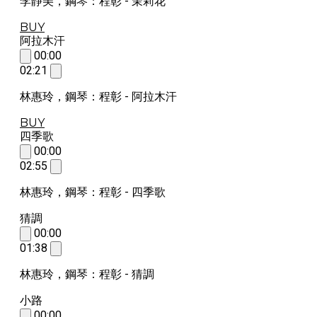
李靜美，鋼琴：程彰 - 茉莉花
BUY
阿拉木汗
00:00
02:21
林惠玲，鋼琴：程彰 - 阿拉木汗
BUY
四季歌
00:00
02:55
林惠玲，鋼琴：程彰 - 四季歌
猜調
00:00
01:38
林惠玲，鋼琴：程彰 - 猜調
小路
00:00