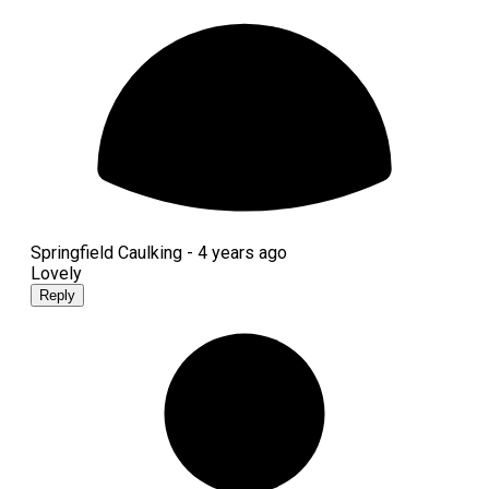
Springfield Caulking -
4 years ago
Lovely
Reply