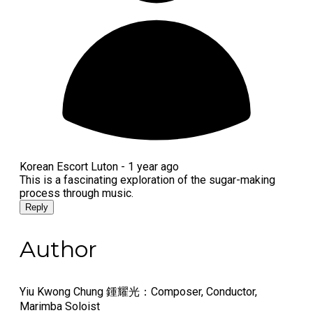
Korean Escort Luton -
1 year ago
This is a fascinating exploration of the sugar-making
process through music.
Reply
Author
Yiu Kwong Chung 鍾耀光：Composer, Conductor,
Marimba Soloist